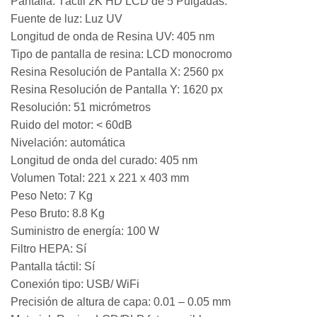
Pantalla: Táctil 2K HD LCD de 5 Pulgadas.
Fuente de luz: Luz UV
Longitud de onda de Resina UV: 405 nm
Tipo de pantalla de resina: LCD monocromo
Resina Resolución de Pantalla X: 2560 px
Resina Resolución de Pantalla Y: 1620 px
Resolución: 51 micrómetros
Ruido del motor: < 60dB
Nivelación: automática
Longitud de onda del curado: 405 nm
Volumen Total: 221 x 221 x 403 mm
Peso Neto: 7 Kg
Peso Bruto: 8.8 Kg
Suministro de energía: 100 W
Filtro HEPA: Sí
Pantalla táctil: Sí
Conexión tipo: USB/ WiFi
Precisión de altura de capa: 0.01 – 0.05 mm