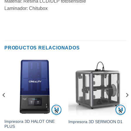
Material: Resina LCD/DLP fotosensible
Laminador: Chitubox
PRODUCTOS RELACIONADOS
Impresora 3D HALOT ONE
Impresora 3D SERMOON D1
PLUS